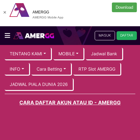
Download
×
AMERGG
AMERGG Mobile App
MASUK
DAFTAR
TENTANG KAMI
MOBILE
Jadwal Bank
INFO
Cara Betting
RTP Slot AMERGG
JADWAL PIALA DUNIA 2026
CARA DAFTAR AKUN ATAU ID - AMERGG